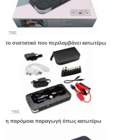
το συστατικό που περιλαμβάνει κατωτέρω
η παρόμοια παραγωγή όπως κατωτέρω