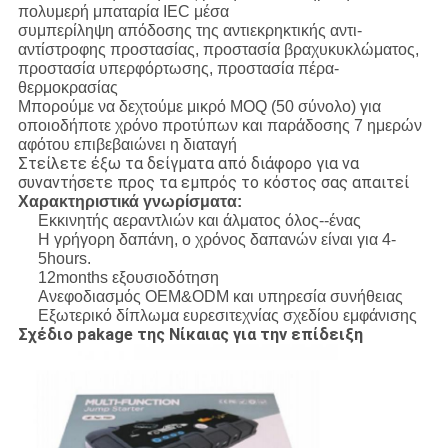
πολυμερή μπαταρία IEC μέσα
συμπερίληψη απόδοσης της αντιεκρηκτικής αντι-
αντίστροφης προστασίας, προστασία βραχυκυκλώματος,
προστασία υπερφόρτωσης, προστασία πέρα-
θερμοκρασίας
Μπορούμε να δεχτούμε μικρό MOQ (50 σύνολο) για
οποιοδήποτε χρόνο προτύπων και παράδοσης 7 ημερών
αφότου επιβεβαιώνει η διαταγή
Στείλετε έξω τα δείγματα από διάφορο για να
συναντήσετε προς τα εμπρός το κόστος σας απαιτεί
Χαρακτηριστικά γνωρίσματα:
Εκκινητής αεραντλιών και άλματος όλος--ένας
Η γρήγορη δαπάνη, ο χρόνος δαπανών είναι για 4-
5hours.
12months εξουσιοδότηση
Ανεφοδιασμός OEM&ODM και υπηρεσία συνήθειας
Εξωτερικό δίπλωμα ευρεσιτεχνίας σχεδίου εμφάνισης
Σχέδιο pakage της
Νίκαιας
για την επίδειξη