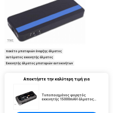
πακέτο μπαταριών έναρξης άλματος
αυτόματος εκκινητής άλματος
Εκκινητής άλματος μπαταριών αυτοκινήτων
Αποκτήστε την καλύτερη τιμή για
Τυποποιημένος φορητός
εκκινητής 15000mAH άλματος
αυτοκινήτων IEC για το όχημα
12V με το οδηγημένο φως