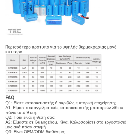
Περισσότερο πρότυπο για το υψηλής θερμοκρασίας μονό
κύτταρο
FAQ
Q1: Είστε κατασκευαστής ή ακριβώς εμπορική επιχείρηση;
Α1: Είμαστε επαγγελματικός κατασκευαστής μπαταριών λίθιου
πάνω από 9 έτη.
Q2: Ποια είναι η θέση σας;
A2: Είμαστε σε Guangzhou, Κίνα. Καλωσορίστε στο εργοστάσιό
μας ανά πάσα στιγμή
Q3: Είναι OEM/ODM διαθέσιμο;