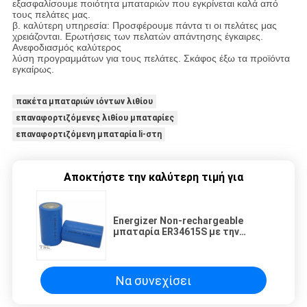
εξασφαλίσουμε ποιότητα μπαταριών που εγκρίνεται καλά από
τους πελάτες μας.
β. καλύτερη υπηρεσία: Προσφέρουμε πάντα τι οι πελάτες μας
χρειάζονται. Ερωτήσεις των πελατών απάντησης έγκαιρες.
Ανεφοδιασμός καλύτερος
λύση προγραμμάτων για τους πελάτες. Σκάφος έξω τα προϊόντα
εγκαίρως.
πακέτα μπαταριών ιόντων λιθίου
επαναφορτιζόμενες λιθίου μπαταρίες
επαναφορτιζόμενη μπαταρία li-στη
Αποκτήστε την καλύτερη τιμή για
Energizer Non-rechargeable
μπαταρία ER34615S με την
υψηλής θερμοκρασίας σειρά
Να συνεχίσει