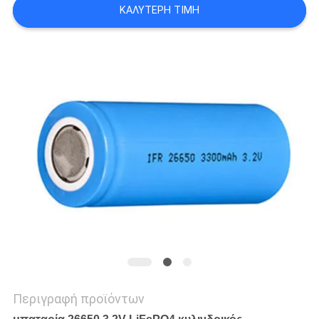
ΖΗΤΉΣΤΕ
ΚΑΛΎΤΕΡΗ ΤΙΜΉ
ΈΝΑ
ΑΠΌΣΠΑΣΜΑ
SITEMAP
PRIVACY
POLICY
Περιγραφή προϊόντων