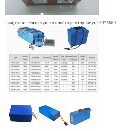
Ίσως ενδιαφέρεστε για το πακέτο μπαταριών για IFR26650