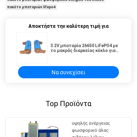
πακέτο μπαταριών lifepo4
Αποκτήστε την καλύτερη τιμή για
3.2V μπαταρία 26650 LiFePO4 με
το μακράς διαρκείας κύκλο για
τη συνοδευτική δύναμη
Να συνεχίσει
Top Προϊόντα
υψηλής ενέργειας
φωσφορικό άλας