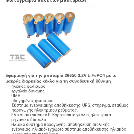
Φωτογραφία πακέτων μπαταριών
Εφαρμογή για την μπαταρία 26650 3.2V LiFePO4 με το
μακράς διαρκείας κύκλο για τη συνοδευτική δύναμη
ηλιακός φωτισμός
εργαλείο δύναμης
UMA
οδηγημένος φωτισμός
Σύστημα ενεργειακής αποθήκευσης: UPS, στήριγμα, σταθμός
παραγωγής ηλεκτρικού ρεύματος.
EV και αυτοκίνητο Ε: Καροτσάκια γκολφ, ηλεκτρικά
μηχανικά δίκυκλα.
Ηλιακό σύστημα παραγωγής, αποθήκευση αιολικής
ενέργειας, ηλιακό/εγχώριο σύστημα αποθήκευσης, ηλιακός
φωτεινός σηματοδότης.