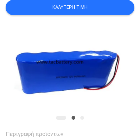
ΖΗΤΉΣΤΕ
ΚΑΛΎΤΕΡΗ ΤΙΜΉ
ΈΝΑ
ΑΠΌΣΠΑΣΜΑ
SITEMAP
PRIVACY
POLICY
Περιγραφή προϊόντων